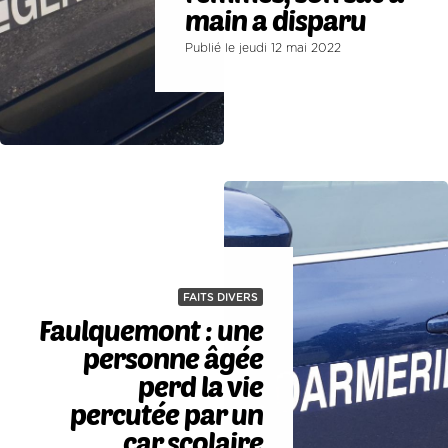
main a disparu
Publié le jeudi 12 mai 2022
FAITS DIVERS
Faulquemont : une
personne âgée
perd la vie
percutée par un
car scolaire