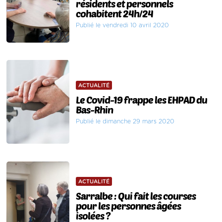
résidents et personnels
cohabitent 24h/24
Publié le vendredi 10 avril 2020
ACTUALITÉ
Le Covid-19 frappe les EHPAD du
Bas-Rhin
Publié le dimanche 29 mars 2020
ACTUALITÉ
Sarralbe : Qui fait les courses
pour les personnes âgées
isolées ?