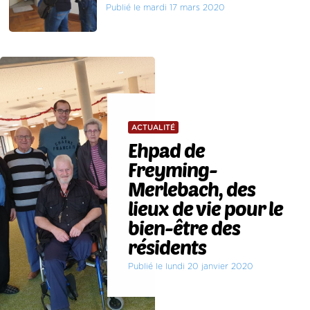
Publié le mardi 17 mars 2020
ACTUALITÉ
Ehpad de
Freyming-
Merlebach, des
lieux de vie pour le
bien-être des
résidents
Publié le lundi 20 janvier 2020