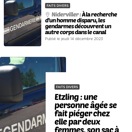
FAITS DIVERS
Niderviller :
À la recherche
d'un homme disparu, les
gendarmes découvrent un
autre corps dans le canal
Publié le jeudi 14 décembre 2023
FAITS DIVERS
Etzling : une
personne âgée se
fait piéger chez
elle par deux
femmes, son sac à