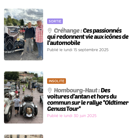
SORTIE
Créhange :
Ces passionnés
qui redonnent vie aux icônes de
l’automobile
Publié le lundi 15 septembre 2025
INSOLITE
Hombourg-Haut :
Des
voitures d’antan et hors du
commun sur le rallye ''Oldtimer
Genuss Tour''
Publié le lundi 30 juin 2025