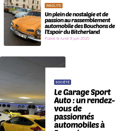
INSOLITE
Un plein de nostalgie et de
passion au rassemblement
automobile des Bouchons de
l'Espoir du Bitcherland
Publié le lundi 9 juin 2025
SOCIÉTÉ
Le Garage Sport
Auto : un rendez-
vous de
passionnés
automobiles à