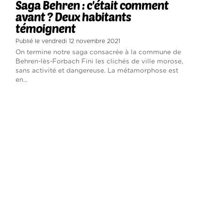
Saga Behren : c'était comment
avant ? Deux habitants
témoignent
Publié le vendredi 12 novembre 2021
On termine notre saga consacrée à la commune de
Behren-lès-Forbach Fini les clichés de ville morose,
sans activité et dangereuse. La métamorphose est
en...