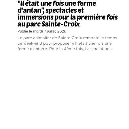
"Il était une fois une ferme
d’antan", spectacles et
immersions pour la première fois
au parc Sainte-Croix
Publié le mardi 7 juillet 2026
Le parc animalier de Sainte-Croix remonte le temps
ce week-end pour proposer « Il était une fois une
ferme d’antan ». Pour la 4ème fois, l’association...