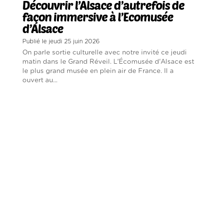
Découvrir l’Alsace d’autrefois de
façon immersive à l’Ecomusée
d’Alsace
Publié le jeudi 25 juin 2026
On parle sortie culturelle avec notre invité ce jeudi
matin dans le Grand Réveil. L'Écomusée d'Alsace est
le plus grand musée en plein air de France. Il a
ouvert au...