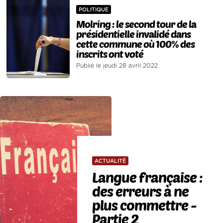
POLITIQUE
Molring : le second tour de la
présidentielle invalidé dans
cette commune où 100% des
inscrits ont voté
Publié le jeudi 28 avril 2022
ACTUALITÉ
Langue française :
des erreurs à ne
plus commettre -
Partie 2