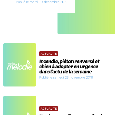
Publié le mardi 10 décembre 2019
ACTUALITÉ
Incendie, piéton renversé et
chien à adopter en urgence
dans l'actu de la semaine
Publié le samedi 23 novembre 2019
ACTUALITÉ