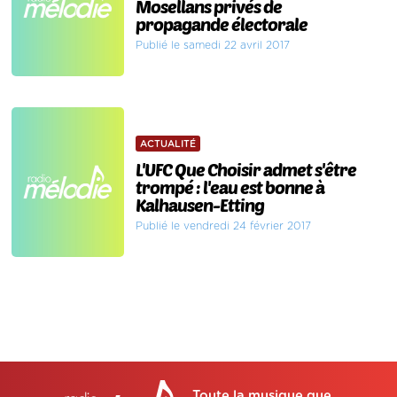
Mosellans privés de
propagande électorale
Publié le samedi 22 avril 2017
ACTUALITÉ
L'UFC Que Choisir admet s'être
trompé : l'eau est bonne à
Kalhausen-Etting
Publié le vendredi 24 février 2017
Toute la musique que