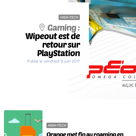
HIGH-TECH
Gaming :
Wipeout est de
retour sur
PlayStation
Publié le vendredi 9 juin 2017
HIGH-TECH
Orange met fin au roaming en