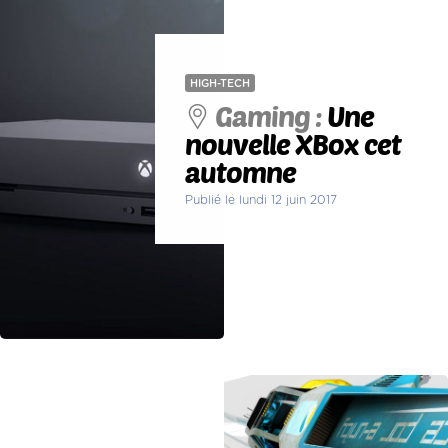
HIGH-TECH
Gaming :
Une
nouvelle XBox cet
automne
Publié le lundi 12 juin 2017