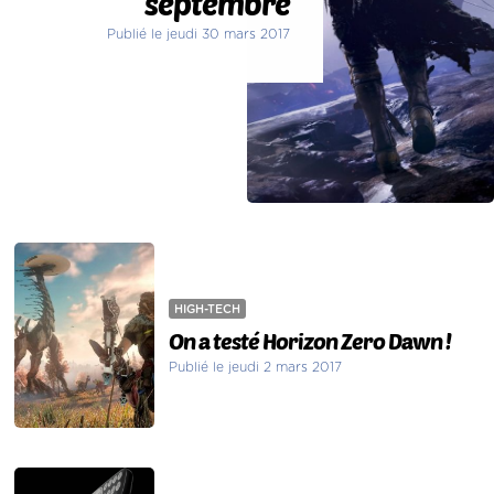
septembre
Publié le jeudi 30 mars 2017
HIGH-TECH
On a testé Horizon Zero Dawn !
Publié le jeudi 2 mars 2017