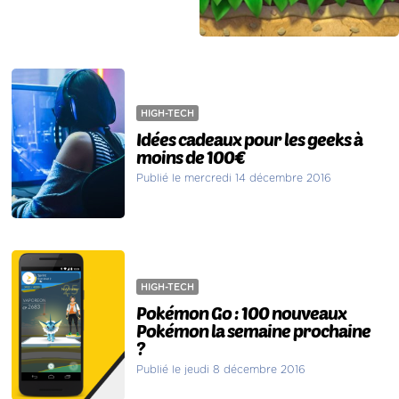
HIGH-TECH
Idées cadeaux pour les geeks à
moins de 100€
Publié le mercredi 14 décembre 2016
HIGH-TECH
Pokémon Go : 100 nouveaux
Pokémon la semaine prochaine
?
Publié le jeudi 8 décembre 2016