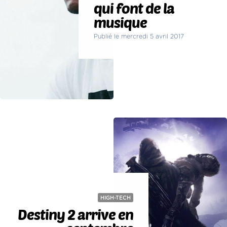
qui font de la
musique
Publié le mercredi 5 avril 2017
HIGH-TECH
Destiny 2 arrive en