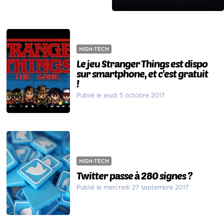
HIGH-TECH
Le jeu Stranger Things est dispo
sur smartphone, et c'est gratuit
!
Publié le jeudi 5 octobre 2017
HIGH-TECH
Twitter passe à 280 signes ?
Publié le mercredi 27 septembre 2017