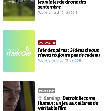
les pilotes de drone dès
septembre
Publié le mardi 19 juin 2018
ACTUALITÉ
Fête des pères : 3 idées si vous
n'avez toujours pas de cadeau
Publié le vendredi 15 juin 2018
HIGH-TECH
Gaming :
Detroit Become
Human : un jeu aux allures de
véritable film