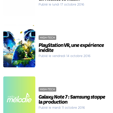
Publié le lundi 17 octobre 2016
HIGH-TECH
PlayStation VR, une expérience
inédite
Publié le vendredi 14 octobre 2016
HIGH-TECH
Galaxy Note 7 : Samsung stoppe
la production
Publié le mardi 11 octobre 2016