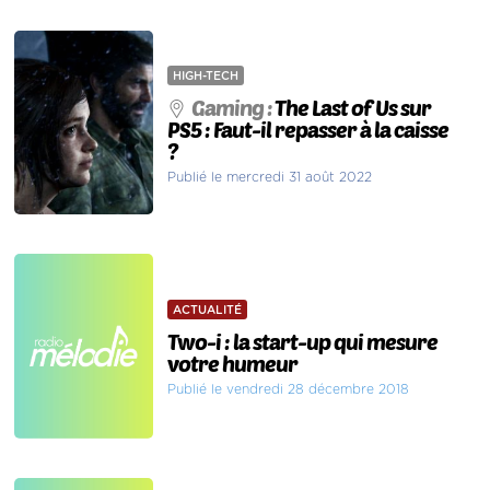
HIGH-TECH
Gaming :
The Last of Us sur
PS5 : Faut-il repasser à la caisse
?
Publié le mercredi 31 août 2022
ACTUALITÉ
Two-i : la start-up qui mesure
votre humeur
Publié le vendredi 28 décembre 2018