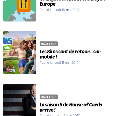
Europe
Publié le jeudi 18 mai 2017
HIGH-TECH
Les Sims sont de retour... sur
mobile !
Publié le jeudi 11 mai 2017
HIGH-TECH
La saison 5 de House of Cards
arrive !
Publié le mardi 2 mai 2017