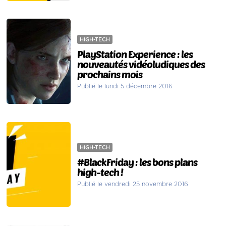
HIGH-TECH
PlayStation Experience : les
nouveautés vidéoludiques des
prochains mois
Publié le lundi 5 décembre 2016
HIGH-TECH
#BlackFriday : les bons plans
high-tech !
Publié le vendredi 25 novembre 2016