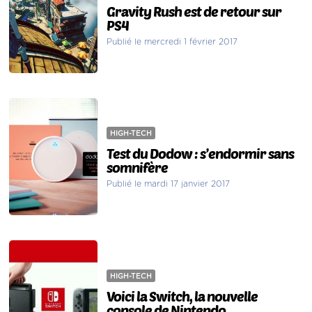
Gravity Rush est de retour sur
PS4
Publié le mercredi 1 février 2017
HIGH-TECH
Test du Dodow : s’endormir sans
somnifère
Publié le mardi 17 janvier 2017
HIGH-TECH
Voici la Switch, la nouvelle
console de Nintendo