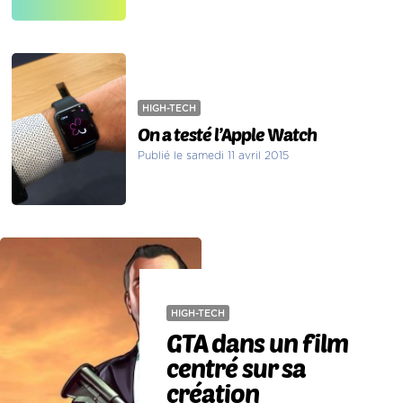
HIGH-TECH
On a testé l’Apple Watch
Publié le samedi 11 avril 2015
HIGH-TECH
GTA dans un film
centré sur sa
création