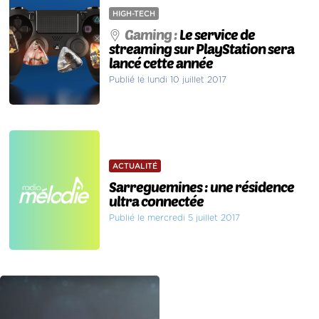
HIGH-TECH
Gaming :
Le service de
streaming sur PlayStation sera
lancé cette année
Publié le lundi 10 juillet 2017
ACTUALITÉ
Sarreguemines : une résidence
ultra connectée
Publié le mercredi 5 juillet 2017