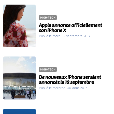
HIGH-TECH
Apple annonce officiellement
son iPhone X
Publié le mardi 12 septembre 2017
HIGH-TECH
De nouveaux iPhone seraient
annoncés le 12 septembre
Publié le mercredi 30 août 2017