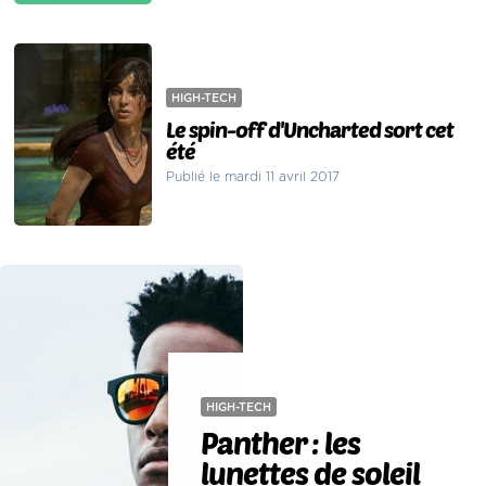
HIGH-TECH
Le spin-off d'Uncharted sort cet
été
Publié le mardi 11 avril 2017
HIGH-TECH
Panther : les
lunettes de soleil