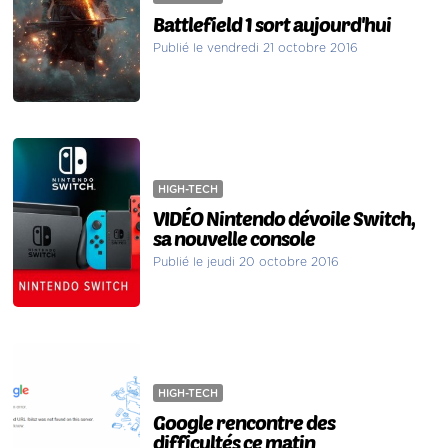
Battlefield 1 sort aujourd'hui
Publié le vendredi 21 octobre 2016
HIGH-TECH
VIDÉO Nintendo dévoile Switch,
sa nouvelle console
Publié le jeudi 20 octobre 2016
HIGH-TECH
Google rencontre des
difficultés ce matin