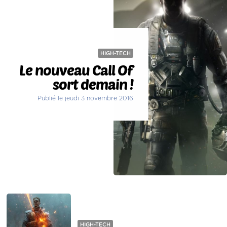
HIGH-TECH
Le nouveau Call Of
sort demain !
Publié le jeudi 3 novembre 2016
HIGH-TECH