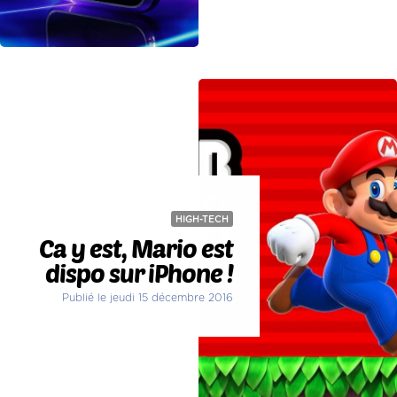
HIGH-TECH
Ca y est, Mario est
dispo sur iPhone !
Publié le jeudi 15 décembre 2016