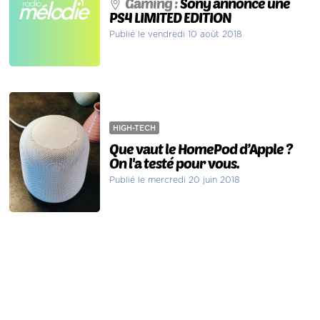
Gaming :
Sony annonce une
PS4 LIMITED EDITION
Publié le vendredi 10 août 2018
HIGH-TECH
Que vaut le HomePod d’Apple ?
On l'a testé pour vous.
Publié le mercredi 20 juin 2018