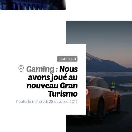
HIGH-TECH
Gaming :
Nous
avons joué au
nouveau Gran
Turismo
Publié le mercredi 25 octobre 2017