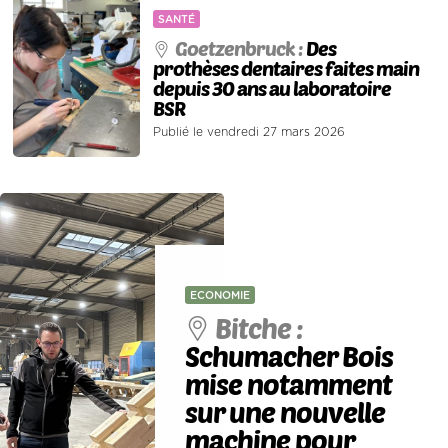
SANTÉ
Goetzenbruck :
Des
prothèses dentaires faites main
depuis 30 ans au laboratoire
BSR
Publié le vendredi 27 mars 2026
ECONOMIE
Bitche :
Schumacher Bois
mise notamment
sur une nouvelle
machine pour