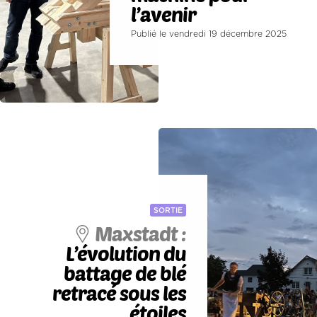
l’avenir
Publié le vendredi 19 décembre 2025
SORTIE
Maxstadt :
L’évolution du
battage de blé
retracé sous les
étoiles