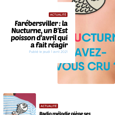
ACTUALITÉ
Farébersviller : la
Nucturne, un B'Est
poisson d'avril qui
a fait réagir
Publié le jeudi 1 avril 2021
ACTUALITÉ
Radio mélodie piège ses