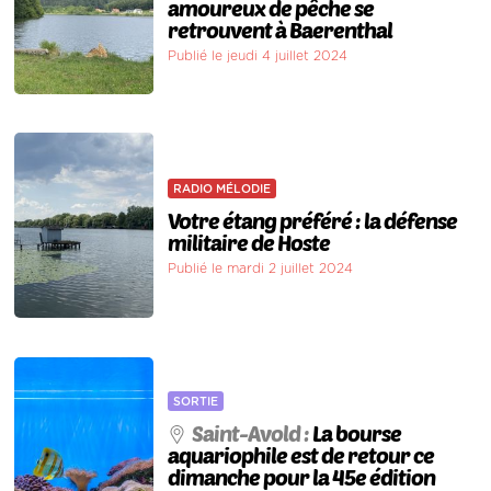
amoureux de pêche se
retrouvent à Baerenthal
Publié le jeudi 4 juillet 2024
RADIO MÉLODIE
Votre étang préféré : la défense
militaire de Hoste
Publié le mardi 2 juillet 2024
SORTIE
Saint-Avold :
La bourse
aquariophile est de retour ce
dimanche pour la 45e édition