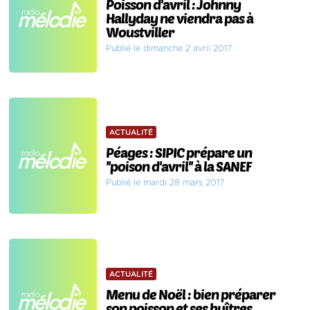
Poisson d'avril : Johnny
Hallyday ne viendra pas à
Woustviller
Publié le dimanche 2 avril 2017
ACTUALITÉ
Péages : SIPIC prépare un
''poison d'avril'' à la SANEF
Publié le mardi 28 mars 2017
ACTUALITÉ
Menu de Noël : bien préparer
son poisson et ses huîtres