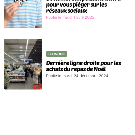
pour vous piéger sur les
réseaux sociaux
Publié le mardi 1 avril 2025
ECONOMIE
Dernière ligne droite pour les
achats du repas de Noël
Publié le mardi 24 décembre 2024