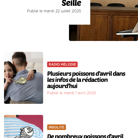
Seille
Publié le mardi 22 juillet 2025
RADIO MÉLODIE
Plusieurs poissons d'avril dans
les infos de la rédaction
aujourd'hui
Publié le mardi 1 avril 2025
INSOLITE
De nombreux poissons d'avril