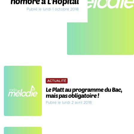
nombre à L'Hôpital
Publié le lundi 1 octobre 2018
ACTUALITÉ
Le Platt au programme du Bac,
mais pas obligatoire !
Publié le lundi 2 avril 2018