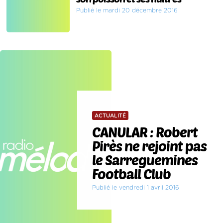
Publié le mardi 20 décembre 2016
ACTUALITÉ
CANULAR : Robert
Pirès ne rejoint pas
le Sarreguemines
Football Club
Publié le vendredi 1 avril 2016