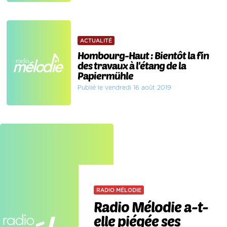
ACTUALITÉ
Hombourg-Haut : Bientôt la fin
des travaux à l'étang de la
Papiermühle
Publié le vendredi 16 août 2019
RADIO MÉLODIE
Radio Mélodie a-t-
elle piégée ses