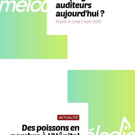
auditeurs
aujourd'hui ?
Publié le lundi 1 avril 2019
ACTUALITÉ
Des poissons en