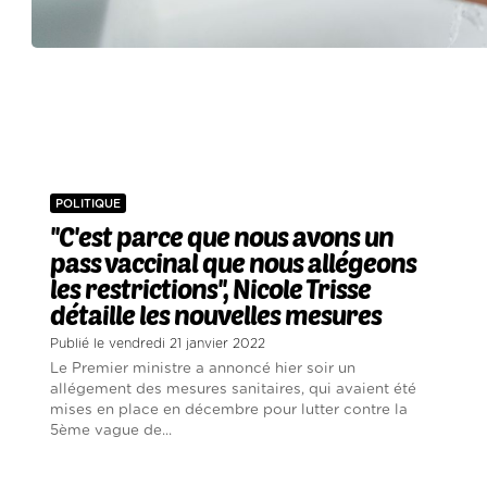
POLITIQUE
''C'est parce que nous avons un
pass vaccinal que nous allégeons
les restrictions'', Nicole Trisse
détaille les nouvelles mesures
Publié le vendredi 21 janvier 2022
Le Premier ministre a annoncé hier soir un
allégement des mesures sanitaires, qui avaient été
mises en place en décembre pour lutter contre la
5ème vague de...