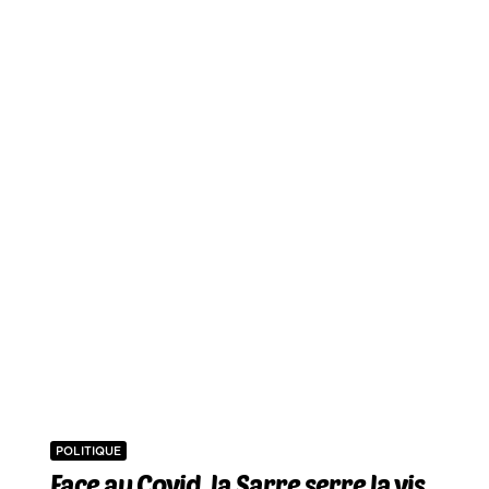
POLITIQUE
Face au Covid, la Sarre serre la vis