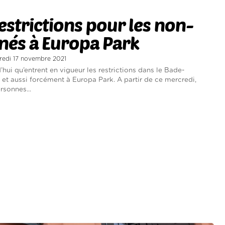
estrictions pour les non-
nés à Europa Park
credi 17 novembre 2021
’hui qu’entrent en vigueur les restrictions dans le Bade-
t aussi forcément à Europa Park. A partir de ce mercredi,
rsonnes...