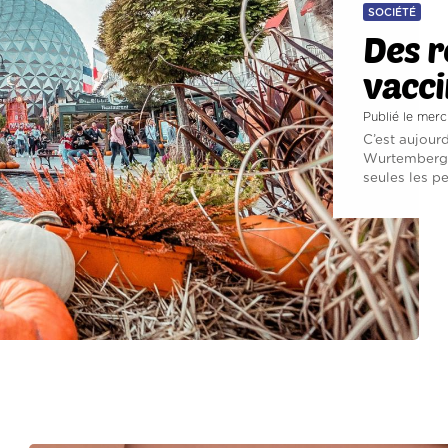
SOCIÉTÉ
Des r
vacci
Publié le mer
C’est aujourd
Wurtemberg e
seules les pe