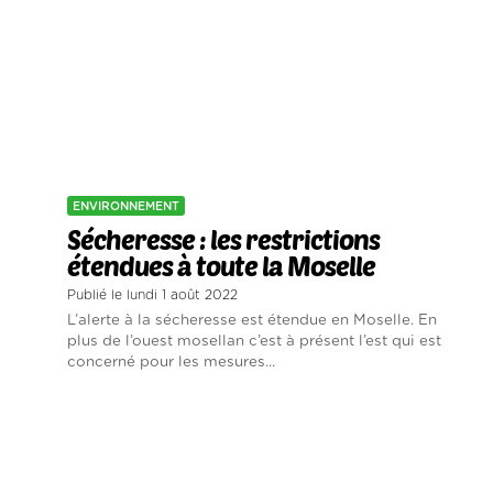
ENVIRONNEMENT
Sécheresse : les restrictions
étendues à toute la Moselle
Publié le lundi 1 août 2022
L’alerte à la sécheresse est étendue en Moselle. En
plus de l’ouest mosellan c’est à présent l’est qui est
concerné pour les mesures...