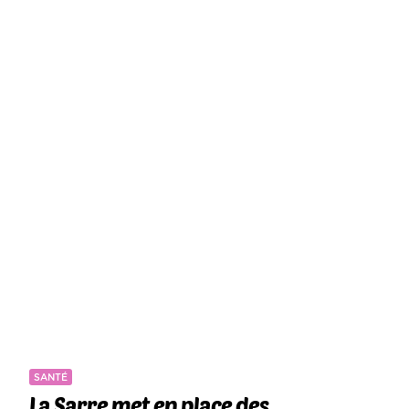
SANTÉ
La Sarre met en place des