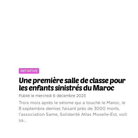
INITIATIVE
Une première salle de classe pour
les enfants sinistrés du Maroc
Publié le mercredi 6 décembre 2023
Trois mois après le séisme qui a touché le Maroc, le
8 septembre dernier, faisant près de 3000 morts,
l’association Same, Solidarité Atlas Moselle-Est, voit
sa...