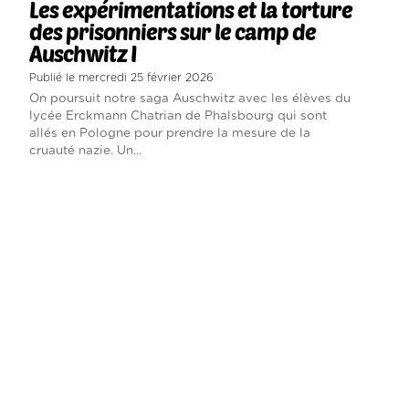
Les expérimentations et la torture
des prisonniers sur le camp de
Auschwitz I
Publié le mercredi 25 février 2026
On poursuit notre saga Auschwitz avec les élèves du
lycée Erckmann Chatrian de Phalsbourg qui sont
allés en Pologne pour prendre la mesure de la
cruauté nazie. Un...