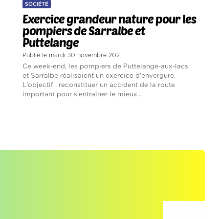
SOCIÉTÉ
Exercice grandeur nature pour les
pompiers de Sarralbe et
Puttelange
Publié le mardi 30 novembre 2021
Ce week-end, les pompiers de Puttelange-aux-lacs
et Sarralbe réalisaient un exercice d'envergure.
L'objectif : reconstituer un accident de la route
important pour s'entraîner le mieux...