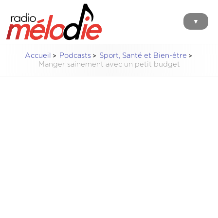
▼
Accueil
Podcasts
Sport, Santé et Bien-être
Manger sainement avec un petit budget