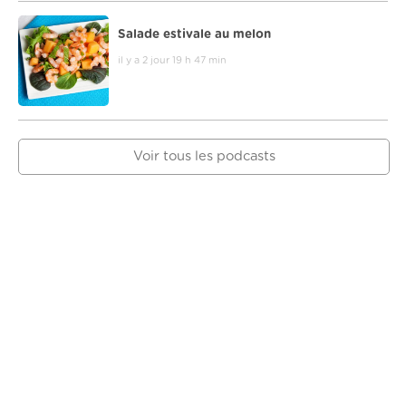
Salade estivale au melon
il y a 2 jour 19 h 47 min
Voir tous les podcasts