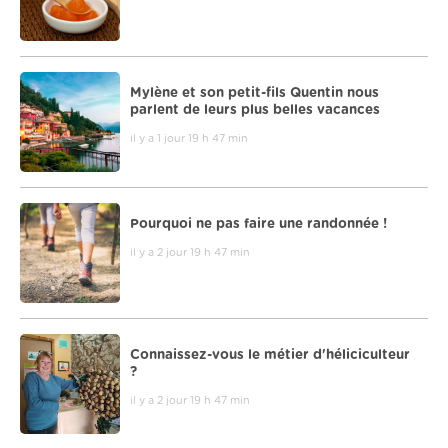
Mylène et son petit-fils Quentin nous
parlent de leurs plus belles vacances
il y a 1 jour 19 h 47 min
Pourquoi ne pas faire une randonnée !
il y a 2 jour 19 h 47 min
Connaissez-vous le métier d'héliciculteur
?
il y a 2 jour 19 h 47 min