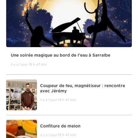
Une soirée magique au bord de l'eau à Sarralbe
il y a 1 jour 19 h 47 min
Coupeur de feu, magnétiseur : rencontre
avec Jérémy
il y a 1 jour 19 h 47 min
Confiture de melon
il y a 1 jour 19 h 47 min