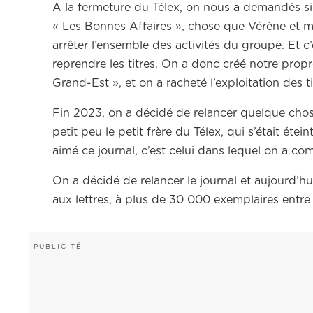
A la fermeture du Télex, on nous a demandés si 
« Les Bonnes Affaires », chose que Vérène et mo
arrêter l’ensemble des activités du groupe. Et c’
reprendre les titres. On a donc créé notre prop
Grand-Est », et on a racheté l’exploitation des ti
Fin 2023, on a décidé de relancer quelque chose
petit peu le petit frère du Télex, qui s’était ét
aimé ce journal, c’est celui dans lequel on a c
On a décidé de relancer le journal et aujourd’hu
aux lettres, à plus de 30 000 exemplaires entr