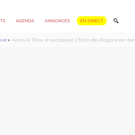
TS
AGENDA
ANNONCES
EN DIRECT
tive
Après le Télex, le successeur L'Echo des Régions est dans