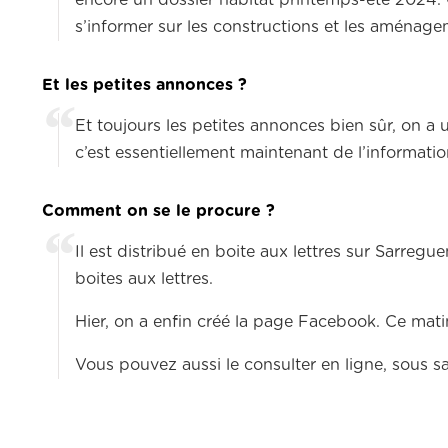
encore un dossier habitat printemps-été 2024. Ça
s’informer sur les constructions et les aménagem
Et les petites annonces ?
Et toujours les petites annonces bien sûr, on a 
c’est essentiellement maintenant de l’informatio
Comment on se le procure ?
Il est distribué en boite aux lettres sur Sarre
boites aux lettres.
Hier, on a enfin créé la page Facebook. Ce matin,
Vous pouvez aussi le consulter en ligne, sous 