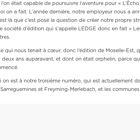
l’on était capable de poursuivre l’aventure pour « L’Écho 
i on a fait. L’année dernière, notre employeur nous a an
est là que c’est posé la question de créer notre propre str
re société d’édition qui s’appelle LEDGE donc en fait « Le
tres.
 qui nous tenait à cœur, donc l’édition de Moselle-Est, q
eint deux ans auparavant, et dont on était orphelin, parce q
ommencé.
i on est à notre troisième numéro, qui est actuellement da
e Sarreguemines et Freyming-Merlebach, et les communes 