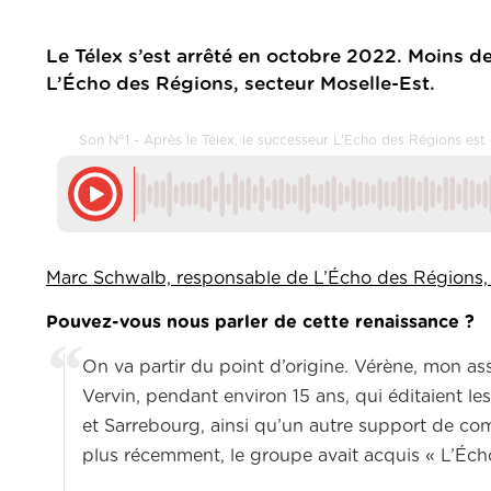
Le Télex s’est arrêté en octobre 2022. Moins de 
L’Écho des Régions, secteur Moselle-Est.
Son N°1 - Après le Télex, le successeur L'Echo des Régions est 
Marc Schwalb, responsable de L’Écho des Régions, 
Pouvez-vous nous parler de cette renaissance ?
On va partir du point d’origine. Vérène, mon ass
Vervin, pendant environ 15 ans, qui éditaient l
et Sarrebourg, ainsi qu’un autre support de co
plus récemment, le groupe avait acquis « L’Écho