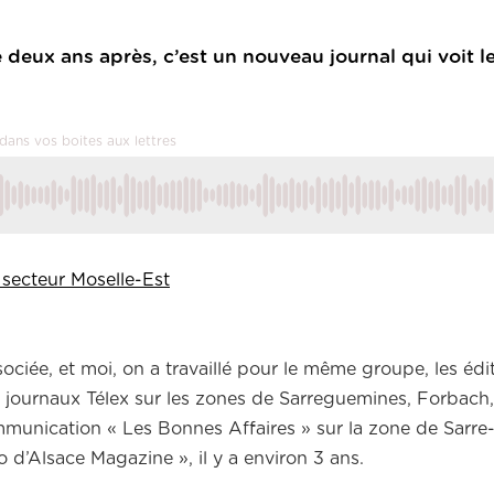
deux ans après, c’est un nouveau journal qui voit le
dans vos boites aux lettres
secteur Moselle-Est
ociée, et moi, on a travaillé pour le même groupe, les éd
es journaux Télex sur les zones de Sarreguemines, Forbach
mmunication « Les Bonnes Affaires » sur la zone de Sarre-
 d’Alsace Magazine », il y a environ 3 ans.