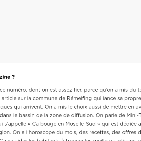
zine ?
 ce numéro, dont on est assez fier, parce qu’on a mis du 
 article sur la commune de Rémelfing qui lance sa propre b
Pâques qui arrivent. On a mis le choix aussi de mettre en a
 dans le bassin de la zone de diffusion. On parle de Mini-T
i s’appelle « Ça bouge en Moselle-Sud » qui est dédiée 
gion. On a l’horoscope du mois, des recettes, des offres 