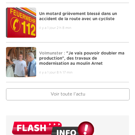
Un motard grièvement blessé dans un
accident de la route avec un cycliste
il y a 1 jour 2 h 8 min
Volmunster :
"Je vais pouvoir doubler ma
production", des travaux de
modernisation au moulin Arnet
il y a 1 jour 8 h 17 min
Voir toute l'actu