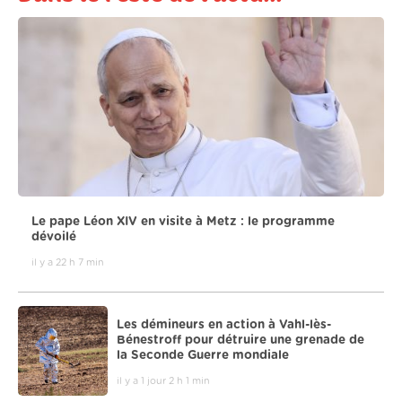
Le pape Léon XIV en visite à Metz : le programme
dévoilé
il y a 22 h 7 min
Les démineurs en action à Vahl-lès-
Bénestroff pour détruire une grenade de
la Seconde Guerre mondiale
il y a 1 jour 2 h 1 min