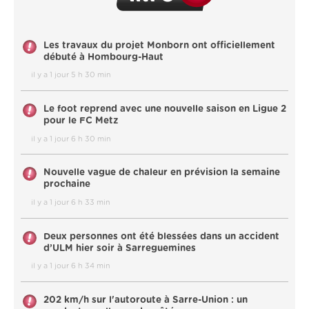
Les travaux du projet Monborn ont officiellement
débuté à Hombourg-Haut
il y a 1 jour 5 h 30 min
Le foot reprend avec une nouvelle saison en Ligue 2
pour le FC Metz
il y a 1 jour 6 h 30 min
Nouvelle vague de chaleur en prévision la semaine
prochaine
il y a 1 jour 6 h 33 min
Deux personnes ont été blessées dans un accident
d’ULM hier soir à Sarreguemines
il y a 1 jour 6 h 34 min
202 km/h sur l'autoroute à Sarre-Union : un