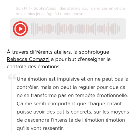
Son N°1 - Sophro’Jeux : des ateliers pour gérer ses émotions
dès le plus jeune âge à Loupershouse
À travers différents ateliers,
la sophrologue
Rebecca Comazzi
a pour but d’enseigner le
contrôle des émotions.
Une émotion est impulsive et on ne peut pas la
contrôler, mais on peut la réguler pour que ça
ne se transforme pas en tempête émotionnelle.
Ça me semble important que chaque enfant
puisse avoir des outils concrets, sur les moyens
de descendre l’intensité de l'émotion émotion
qu'ils vont ressentir.