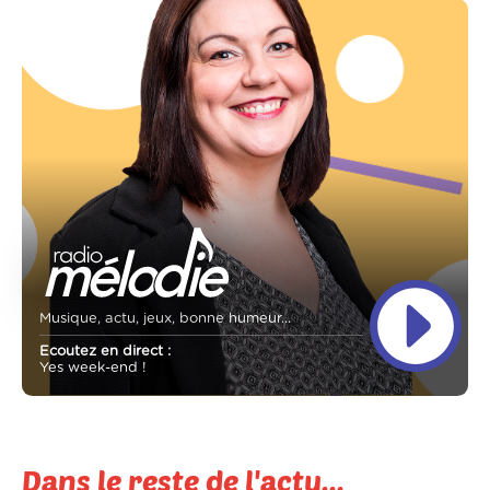
Musique, actu, jeux, bonne humeur...
Ecoutez en direct :
Yes week-end !
Dans le reste de l'actu...