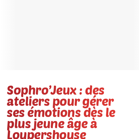
Sophro’Jeux : des
ateliers pour gérer
ses émotions dès le
plus jeune âge à
Loupershouse