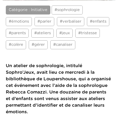
Catégorie : Initiative
#sophrologie
#émotions
#parler
#verbaliser
#enfants
#parents
#ateliers
#jeux
#tristesse
#colère
#gérer
#canaliser
Un atelier de sophrologie, intitulé
Sophro’Jeux, avait lieu ce mercredi à la
bibliothèque de Loupershouse, qui a organisé
cet événement avec l’aide de la sophrologue
Rebecca Comazzi. Une douzaine de parents
et d’enfants sont venus assister aux ateliers
permettant d’identifier et de canaliser leurs
émotions.