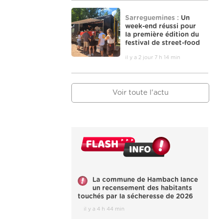
Sarreguemines :
Un
week-end réussi pour
la première édition du
festival de street-food
il y a 2 jour 7 h 14 min
Voir toute l'actu
La commune de Hambach lance
un recensement des habitants
touchés par la sécheresse de 2026
il y a 4 h 44 min