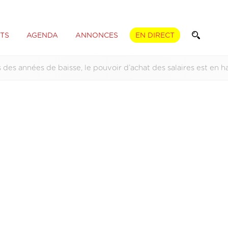
TS
AGENDA
ANNONCES
EN DIRECT
 des années de baisse, le pouvoir d’achat des salaires est en h