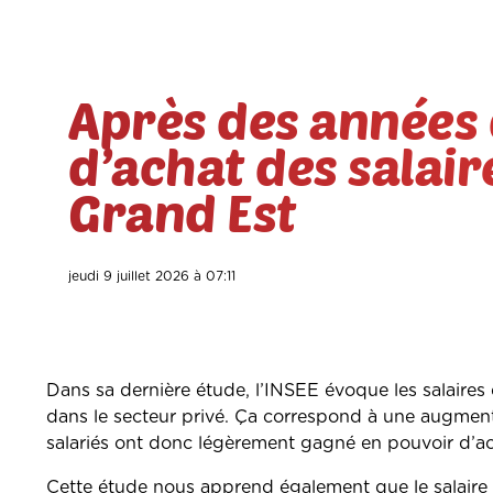
Après des années 
d’achat des salair
Grand Est
jeudi 9 juillet 2026 à 07:11
Dans sa dernière étude, l’INSEE évoque les salaire
dans le secteur privé. Ça correspond à une augmen
salariés ont donc légèrement gagné en pouvoir d’ac
Cette étude nous apprend également que le salaire 