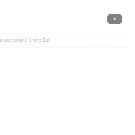
▼
ausse dans le Grand Est