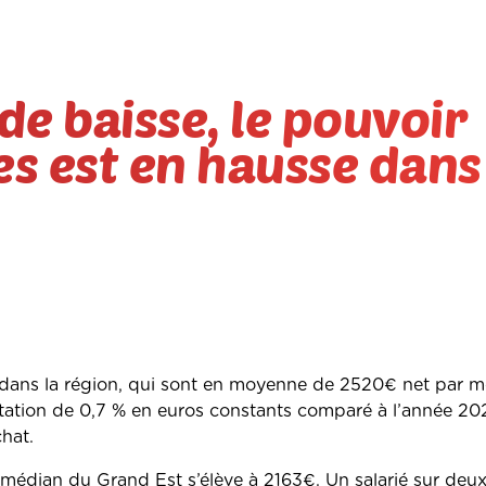
de baisse, le pouvoir
es est en hausse dans
s dans la région, qui sont en moyenne de 2520€ net par 
tation de 0,7 % en euros constants comparé à l’année 20
hat.
médian du Grand Est s’élève à 2163€. Un salarié sur deu