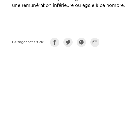
une rémunération inférieure ou égale à ce nombre.
Partager cet article :