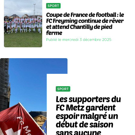
SPORT
Coupe de France de football : le
FC Freyming continue de rêver
et attend Chantilly de pied
ferme
Publié le mercredi 3 décembre 2025
SPORT
Les supporters du
FC Metz gardent
espoir malgré un
début de saison
sans aucune