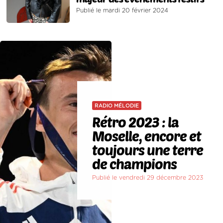
Publié le mardi 20 février 2024
RADIO MÉLODIE
Rétro 2023 : la
Moselle, encore et
toujours une terre
de champions
Publié le vendredi 29 décembre 2023