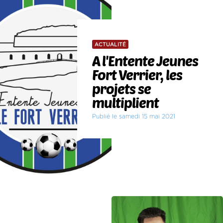
ACTUALITÉ
A l'Entente Jeunes
Fort Verrier, les
projets se
multiplient
Publié le samedi 15 mai 2021