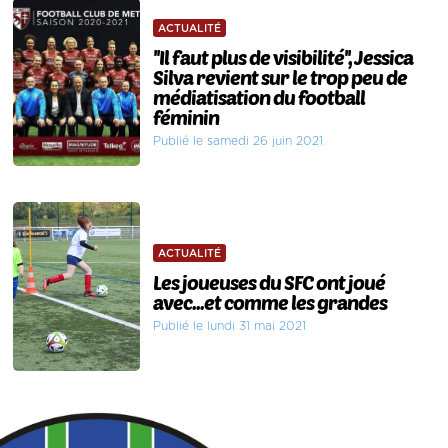
ACTUALITÉ
''Il faut plus de visibilité'', Jessica
Silva revient sur le trop peu de
médiatisation du football
féminin
Publié le samedi 26 juin 2021
ACTUALITÉ
Les joueuses du SFC ont joué
avec...et comme les grandes
Publié le lundi 31 mai 2021