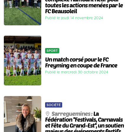
toutes les actions menées par le
FC Beausoleil
Publié le jeudi 14 novembre 2024
SPORT
Un match corsé pour le FC
Freyming en coupe de France
Publié le mercredi 30 octobre 2024
SOCIÉTÉ
Sarreguemines :
La
Fédération ''Festivals, Carnavals
et Fête du Grand-Est'', un soutien
majeur des événements festifs