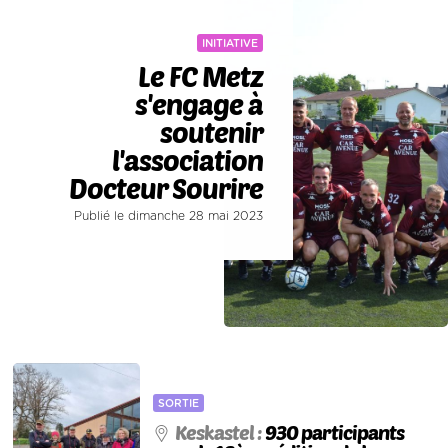
INITIATIVE
Le FC Metz
s'engage à
soutenir
l'association
Docteur Sourire
Publié le dimanche 28 mai 2023
SORTIE
Keskastel :
930 participants