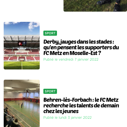
SPORT
Derby, jauges dans les stades :
qu'en pensent les supporters du
FC Metz en Moselle-Est ?
Publié le vendredi 7 janvier 2022
SPORT
Behren-lès-Forbach : le FC Metz
recherche les talents de demain
chez les jeunes
Publié le lundi 3 janvier 2022