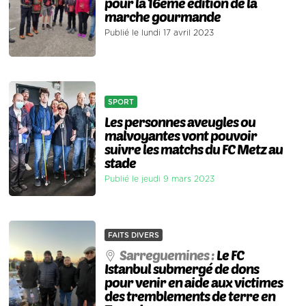
pour la 16ème édition de la
marche gourmande
Publié le lundi 17 avril 2023
SPORT
Les personnes aveugles ou
malvoyantes vont pouvoir
suivre les matchs du FC Metz au
stade
Publié le jeudi 9 mars 2023
FAITS DIVERS
Sarreguemines :
Le FC
Istanbul submergé de dons
pour venir en aide aux victimes
des tremblements de terre en