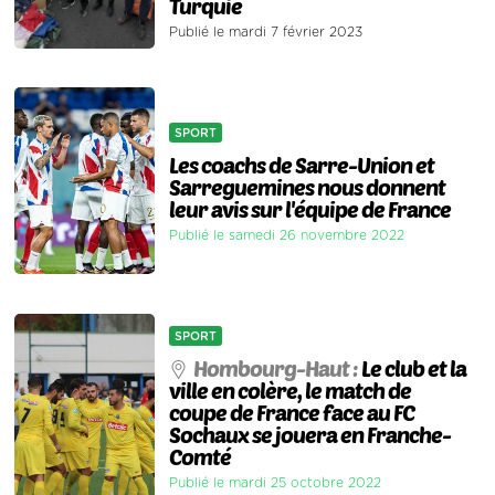
Turquie
Publié le mardi 7 février 2023
SPORT
Les coachs de Sarre-Union et
Sarreguemines nous donnent
leur avis sur l'équipe de France
Publié le samedi 26 novembre 2022
SPORT
Hombourg-Haut :
Le club et la
ville en colère, le match de
coupe de France face au FC
Sochaux se jouera en Franche-
Comté
Publié le mardi 25 octobre 2022