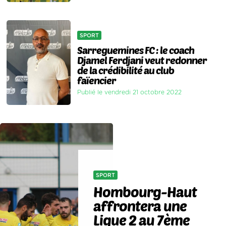
SPORT
Sarreguemines FC : le coach
Djamel Ferdjani veut redonner
de la crédibilité au club
faïencier
Publié le vendredi 21 octobre 2022
SPORT
Hombourg-Haut
affrontera une
Ligue 2 au 7ème