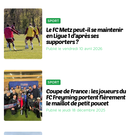
SPORT
Le FC Metz peut-il se maintenir
en Ligue 1 d’après ses
supporters ?
Publié le vendredi 10 avril 2026
SPORT
Coupe de France : les joueurs du
FC Freyming portent fièrement
le maillot de petit poucet
Publié le jeudi 18 décembre 2025