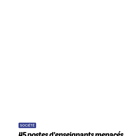
SOCIÉTÉ
45 postes d’enseignants menacés