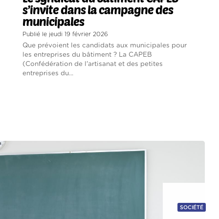
s’invite dans la campagne des
municipales
Publié le jeudi 19 février 2026
Que prévoient les candidats aux municipales pour
les entreprises du bâtiment ? La CAPEB
(Confédération de l'artisanat et des petites
entreprises du...
SOCIÉTÉ