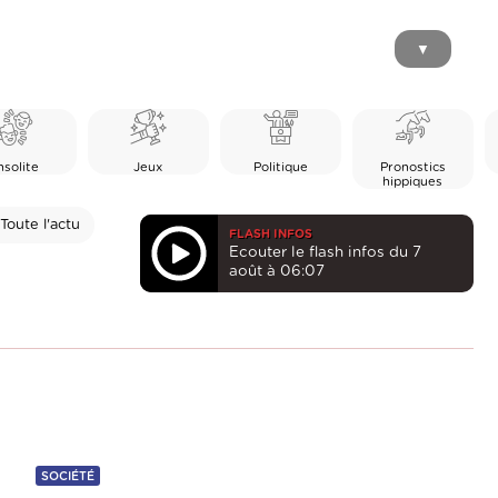
▼
nsolite
Jeux
Politique
Pronostics
hippiques
Toute l'actu
FLASH INFOS
Ecouter le flash infos du 7
août à 06:07
SOCIÉTÉ