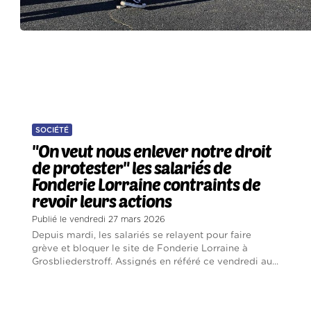
SOCIÉTÉ
"On veut nous enlever notre droit
de protester" les salariés de
Fonderie Lorraine contraints de
revoir leurs actions
Publié le vendredi 27 mars 2026
Depuis mardi, les salariés se relayent pour faire
grève et bloquer le site de Fonderie Lorraine à
Grosbliederstroff. Assignés en référé ce vendredi au...