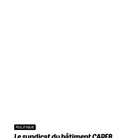
POLITIQUE
Le syndicat du bâtiment CAPEB