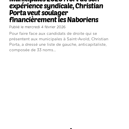
expérience syndicale, Christian
Porta veut soulager
financièrement les Naboriens
Publié le mercredi 4 février 2026
Pour faire face aux candidats de droite qui se
présentent aux municipales à Saint-Avold, Christian
Porta, a dressé une liste de gauche, anticapitaliste,
composée de 33 noms...