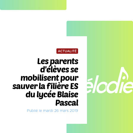
ACTUALITÉ
Les parents
d'élèves se
mobilisent pour
sauver la filière ES
du lycée Blaise
Pascal
Publié le mardi 26 mars 2019