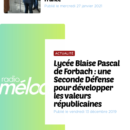
Publié le mercredi 27 janvier 2021
ACTUALITÉ
Lycée Blaise Pascal
de Forbach : une
Seconde Défense
pour développer
les valeurs
républicaines
Publié le vendredi 13 décembre 2019