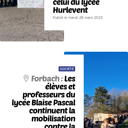
celui du lycée
Hurlevent
Publié le mardi 28 mars 2023
SOCIÉTÉ
Forbach :
Les
élèves et
professeurs du
lycée Blaise Pascal
continuent la
mobilisation
contre la