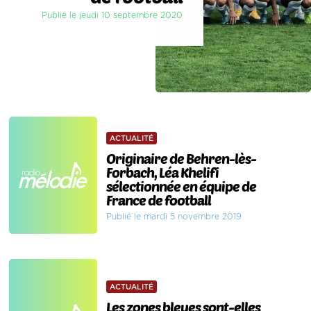
Publié le jeudi 10 septembre 2020
ACTUALITÉ
Originaire de Behren-lès-
Forbach, Léa Khelifi
sélectionnée en équipe de
France de football
Publié le mardi 5 novembre 2019
ACTUALITÉ
Les zones bleues sont-elles