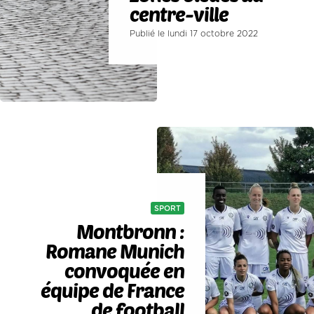
centre-ville
Publié le lundi 17 octobre 2022
SPORT
Montbronn :
Romane Munich
convoquée en
équipe de France
de football