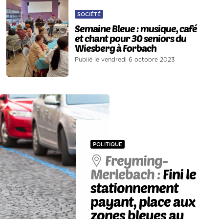
SOCIÉTÉ
Semaine Bleue : musique, café
et chant pour 30 seniors du
Wiesberg à Forbach
Publié le vendredi 6 octobre 2023
POLITIQUE
Freyming-
Merlebach :
Fini le
stationnement
payant, place aux
zones bleues au