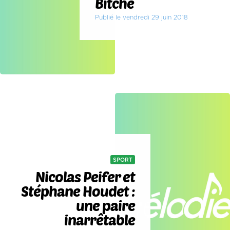
Bitche
Publié le vendredi 29 juin 2018
SPORT
Nicolas Peifer et
Stéphane Houdet :
une paire
inarrêtable