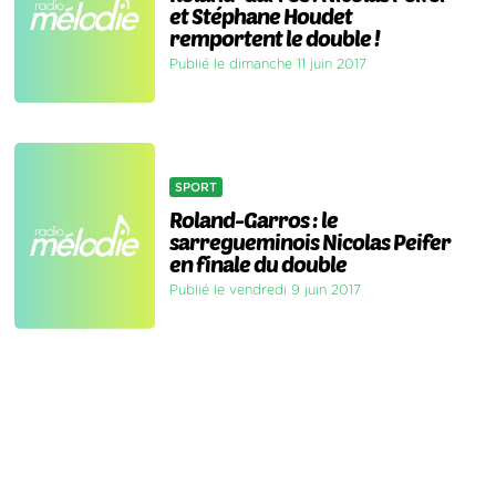
et Stéphane Houdet
remportent le double !
Publié le dimanche 11 juin 2017
SPORT
Roland-Garros : le
sarregueminois Nicolas Peifer
en finale du double
Publié le vendredi 9 juin 2017