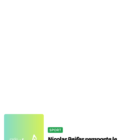
SPORT
Nicolas Peifer remporte le