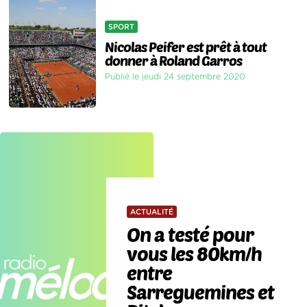
SPORT
Nicolas Peifer est prêt à tout
donner à Roland Garros
Publié le jeudi 24 septembre 2020
ACTUALITÉ
On a testé pour
vous les 80km/h
entre
Sarreguemines et