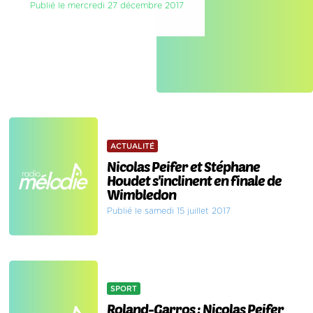
Publié le mercredi 27 décembre 2017
ACTUALITÉ
Nicolas Peifer et Stéphane
Houdet s'inclinent en finale de
Wimbledon
Publié le samedi 15 juillet 2017
SPORT
Roland-Garros : Nicolas Peifer