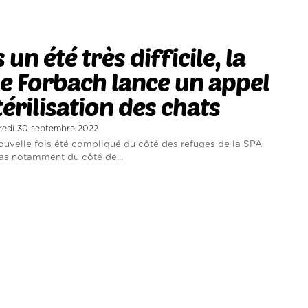
 un été très difficile, la
e Forbach lance un appel
stérilisation des chats
dredi 30 septembre 2022
nouvelle fois été compliqué du côté des refuges de la SPA.
cas notamment du côté de...