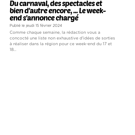
Du carnaval, des spectacles et
bien d'autre encore, ... Le week-
end s'annonce chargé
Publié le jeudi 15 février 2024
Comme chaque semaine, la rédaction vous a
concocté une liste non exhaustive d'idées de sorties
à réaliser dans la région pour ce week-end du 17 et
18...