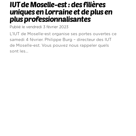
IUT de Moselle-est : des filières
uniques en Lorraine et de plus en
plus professionnalisantes
Publié le vendredi 3 février 2023
L’IUT de Moselle-est organise ses portes ouvertes ce
samedi 4 février. Philippe Burg – directeur des IUT
de Moselle-est. Vous pouvez nous rappeler quels
sont les...