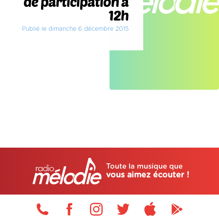
de participation à
12h
Publié le dimanche 6 décembre 2015
Toute la musique que
vous aimez écouter !