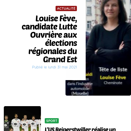
ACTUALITÉ
Louise Fève,
candidate Lutte
Ouvrière aux
élections
régionales du
Grand Est
Publié le lundi 31 mai 2021
SPORT
L’US Reiperstwiller réalise un