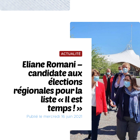
ACTUALITÉ
Eliane Romani –
candidate aux
élections
régionales pour la
liste « Il est
temps ! »
Publié le mercredi 16 juin 2021