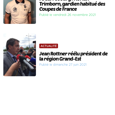
Trimborn, gardien habitué des
Coupes de France
Publié le vendredi 26 novembre 2021
ACTUALITÉ
Jean Rottner réélu président de
la région Grand-Est
Publié le dimanche 27 juin 2021