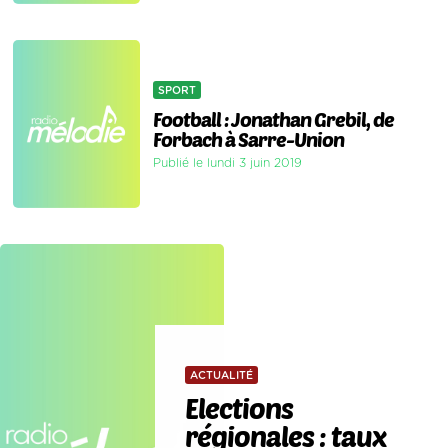
SPORT
Football : Jonathan Grebil, de
Forbach à Sarre-Union
Publié le lundi 3 juin 2019
ACTUALITÉ
Elections
régionales : taux