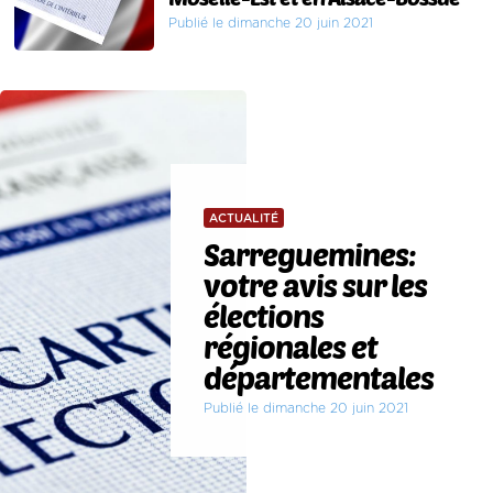
Publié le dimanche 20 juin 2021
ACTUALITÉ
Sarreguemines:
votre avis sur les
élections
régionales et
départementales
Publié le dimanche 20 juin 2021