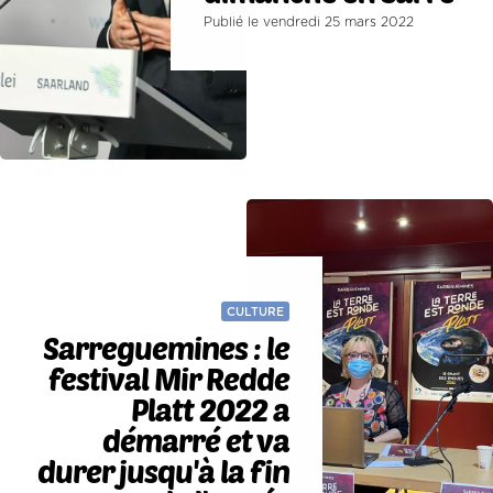
Publié le vendredi 25 mars 2022
CULTURE
Sarreguemines : le
festival Mir Redde
Platt 2022 a
démarré et va
durer jusqu'à la fin