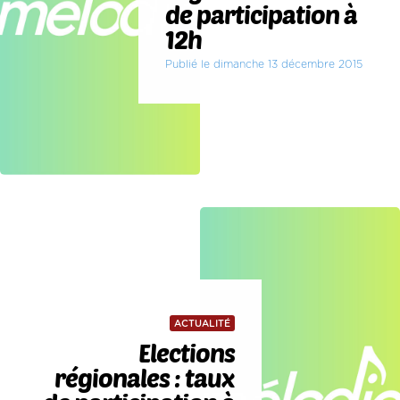
de participation à
12h
Publié le dimanche 13 décembre 2015
ACTUALITÉ
Elections
régionales : taux