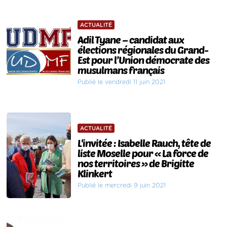
ACTUALITÉ
Adil Tyane – candidat aux
élections régionales du Grand-
Est pour l’Union démocrate des
musulmans français
Publié le vendredi 11 juin 2021
ACTUALITÉ
L'invitée : Isabelle Rauch, tête de
liste Moselle pour « La force de
nos territoires » de Brigitte
Klinkert
Publié le mercredi 9 juin 2021