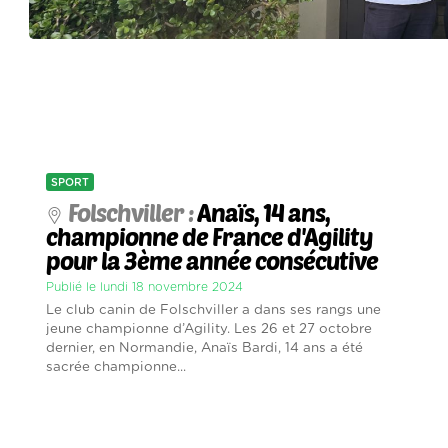
SPORT
Folschviller :
Anaïs, 14 ans,
championne de France d'Agility
pour la 3ème année consécutive
Publié le lundi 18 novembre 2024
Le club canin de Folschviller a dans ses rangs une
jeune championne d’Agility. Les 26 et 27 octobre
dernier, en Normandie, Anaïs Bardi, 14 ans a été
sacrée championne...