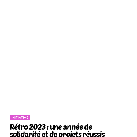
INITIATIVE
Rétro 2023 : une année de
solidarité et de projets réussis