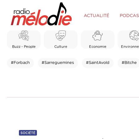
ACTUALITÉ
PODCAS
Buzz - People
Culture
Economie
Environn
#Forbach
#Sarreguemines
#SaintAvold
#Bitche
SOCIÉTÉ