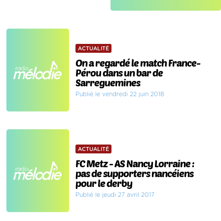
ACTUALITÉ
On a regardé le match France-
Pérou dans un bar de
Sarreguemines
Publié le vendredi 22 juin 2018
ACTUALITÉ
FC Metz - AS Nancy Lorraine :
pas de supporters nancéiens
pour le derby
Publié le jeudi 27 avril 2017