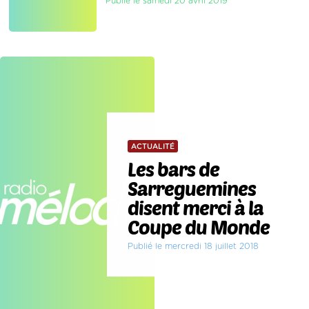
Publié le samedi 20 avril 2019
ACTUALITÉ
Les bars de
Sarreguemines
disent merci à la
Coupe du Monde
Publié le mercredi 18 juillet 2018