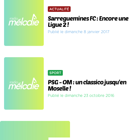
ACTUALITÉ
Sarreguemines FC : Encore une
Ligue 2 !
Publié le dimanche 8 janvier 2017
SPORT
PSG - OM : un classico jusqu'en
Moselle !
Publié le dimanche 23 octobre 2016