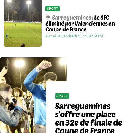
SPORT
Sarreguemines :
Le SFC
éliminé par Valenciennes en
Coupe de France
Publié le vendredi 5 janvier 2024
SPORT
Sarreguemines
s'offre une place
en 32e de finale de
Coupe de France