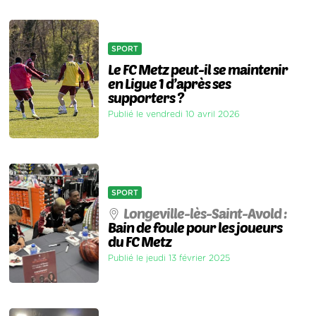
SPORT
Le FC Metz peut-il se maintenir
en Ligue 1 d’après ses
supporters ?
Publié le vendredi 10 avril 2026
SPORT
Longeville-lès-Saint-Avold :
Bain de foule pour les joueurs
du FC Metz
Publié le jeudi 13 février 2025