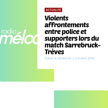
ACTUALITÉ
Violents
affrontements
entre police et
supporters lors du
match Sarrebruck-
Trèves
Publié le dimanche 2 octobre 2016