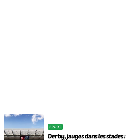
SPORT
Derby, jauges dans les stades :