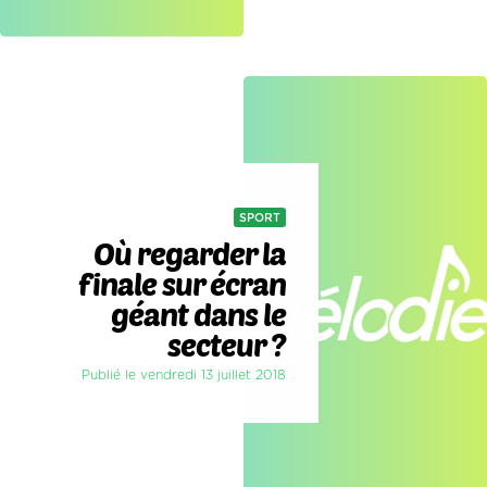
SPORT
Où regarder la
finale sur écran
géant dans le
secteur ?
Publié le vendredi 13 juillet 2018