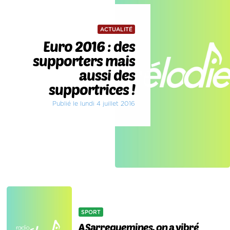
ACTUALITÉ
Euro 2016 : des
supporters mais
aussi des
supportrices !
Publié le lundi 4 juillet 2016
SPORT
A Sarreguemines, on a vibré