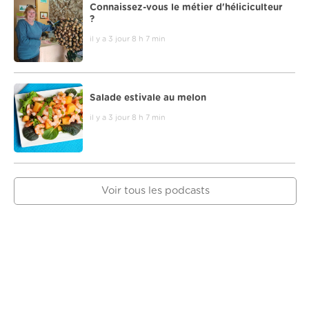
Connaissez-vous le métier d'héliciculteur
?
il y a 3 jour 8 h 7 min
Salade estivale au melon
il y a 3 jour 8 h 7 min
Voir tous les podcasts