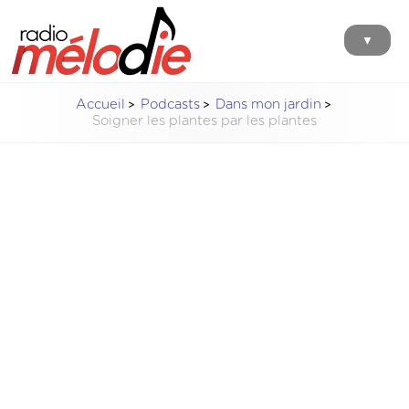
▼
Accueil
Podcasts
Dans mon jardin
Soigner les plantes par les plantes