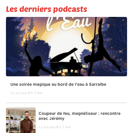
Les derniers podcasts
Une soirée magique au bord de l'eau à Sarralbe
il y a 2 jour 8 h 7 min
Coupeur de feu, magnétiseur : rencontre
avec Jérémy
il y a 2 jour 8 h 7 min