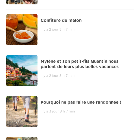
Confiture de melon
il y a 2 jour 8 h 7 min
Mylène et son petit-fils Quentin nous
parlent de leurs plus belles vacances
il y a 2 jour 8 h 7 min
Pourquoi ne pas faire une randonnée !
il y a 3 jour 8 h 7 min