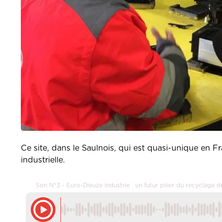
Ce site, dans le Saulnois, qui est quasi-unique en Fr
industrielle.
Son N°3 - Euro-Dieuze Industrie : un futur pilier du recyclage d