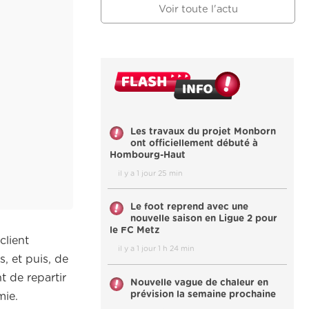
Voir toute l'actu
Les travaux du projet Monborn
ont officiellement débuté à
Hombourg-Haut
il y a 1 jour 25 min
Le foot reprend avec une
nouvelle saison en Ligue 2 pour
le FC Metz
client
il y a 1 jour 1 h 24 min
, et puis, de
t de repartir
Nouvelle vague de chaleur en
prévision la semaine prochaine
mie.