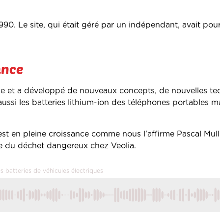
90. Le site, qui était géré par un indépendant, avait pour 
ance
ise et a développé de nouveaux concepts, de nouvelles te
 aussi les batteries lithium-ion des téléphones portables m
il est en pleine croissance comme nous l'affirme Pascal Mull
lage du déchet dangereux chez Veolia.
es batteries de véhicules électriques