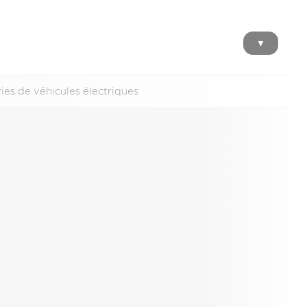
▼
ries de véhicules électriques