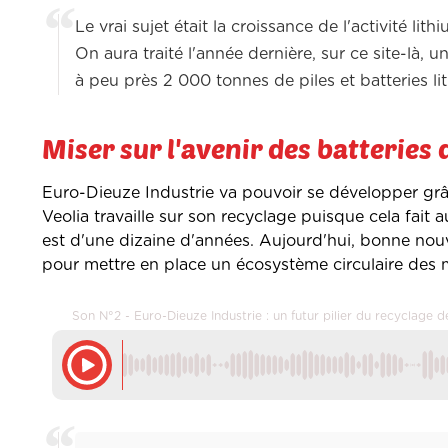
Le vrai sujet était la croissance de l'activité lit
On aura traité l'année dernière, sur ce site-là,
à peu près 2 000 tonnes de piles et batteries l
Miser sur l'avenir des batteries 
Euro-Dieuze Industrie va pouvoir se développer grâc
Veolia travaille sur son recyclage puisque cela fait 
est d'une dizaine d'années. Aujourd'hui, bonne nouv
pour mettre en place un écosystème circulaire des 
Son N°2 - Euro-Dieuze Industrie : un futur pilier du recyclage d