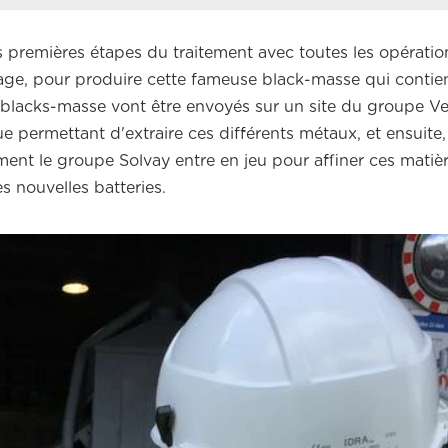
les premières étapes du traitement avec toutes les opérati
age, pour produire cette fameuse black-masse qui contie
 Ces blacks-masse vont être envoyés sur un site du groupe V
ue permettant d'extraire ces différents métaux, et ensuite
ement le groupe Solvay entre en jeu pour affiner ces matièr
 nouvelles batteries.