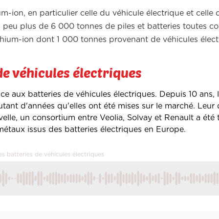
hium-ion, en particulier celle du véhicule électrique et celle
 un peu plus de 6 000 tonnes de piles et batteries toutes c
ithium-ion dont 1 000 tonnes provenant de véhicules élect
de véhicules électriques
e aux batteries de véhicules électriques. Depuis 10 ans, 
autant d'années qu'elles ont été mises sur le marché. Leur
elle, un consortium entre Veolia, Solvay et Renault a été 
métaux issus des batteries électriques en Europe.
es batteries de véhicules électriques