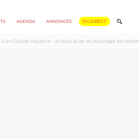
TS
AGENDA
ANNONCES
EN DIRECT
Euro-Dieuze Industrie : un futur pilier du recyclage des batte