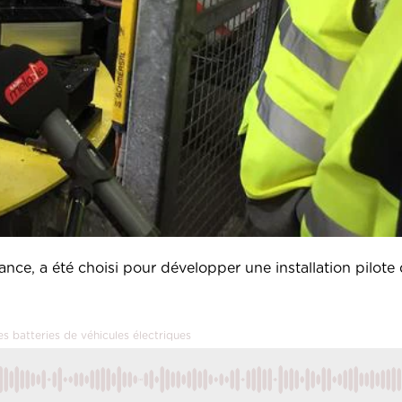
ance, a été choisi pour développer une installation pilote d
es batteries de véhicules électriques