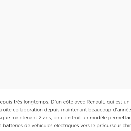
epuis très longtemps. D'un côté avec Renault, qui est un 
 étroite collaboration depuis maintenant beaucoup d'années
esque maintenant 2 ans, on construit un modèle permettan
 batteries de véhicules électriques vers le précurseur chi