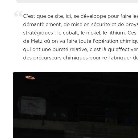
C'est que ce site, ici, se développe pour faire 
démantèlement, de mise en sécurité et de broy
stratégiques : le cobalt, le nickel, le lithium.
de Metz où on va faire toute l'opération chimiq
qui ont une pureté relative, c'est là qu'effectiv
des précurseurs chimiques pour re-fabriquer des