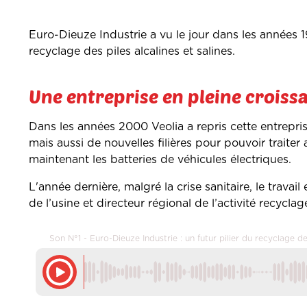
Euro-Dieuze Industrie a vu le jour dans les années 19
recyclage des piles alcalines et salines.
Une entreprise en pleine croiss
Dans les années 2000 Veolia a repris cette entrepr
mais aussi de nouvelles filières pour pouvoir traiter
maintenant les batteries de véhicules électriques.
L'année dernière, malgré la crise sanitaire, le trava
de l’usine et directeur régional de l’activité recyc
Son N°1 - Euro-Dieuze Industrie : un futur pilier du recyclage d