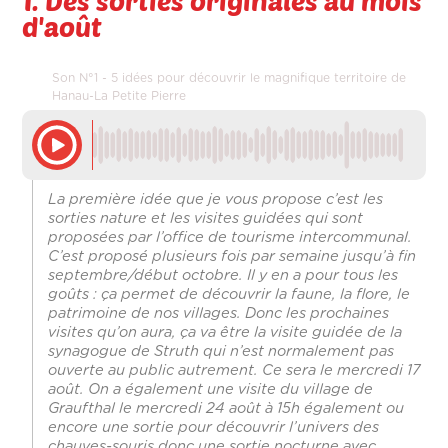
1. Des sorties originales au mois
d'août
Son N°1 - 5 idées pour découvrir le magnifique territoire de
Hanau-La Petite Pierre
La première idée que je vous propose c’est les
sorties nature et les visites guidées qui sont
proposées par l’office de tourisme intercommunal.
C’est proposé plusieurs fois par semaine jusqu’à fin
septembre/début octobre. Il y en a pour tous les
goûts : ça permet de découvrir la faune, la flore, le
patrimoine de nos villages. Donc les prochaines
visites qu’on aura, ça va être la visite guidée de la
synagogue de Struth qui n’est normalement pas
ouverte au public autrement. Ce sera le mercredi 17
août. On a également une visite du village de
Graufthal le mercredi 24 août à 15h également ou
encore une sortie pour découvrir l’univers des
chauves-souris donc une sortie nocturne avec