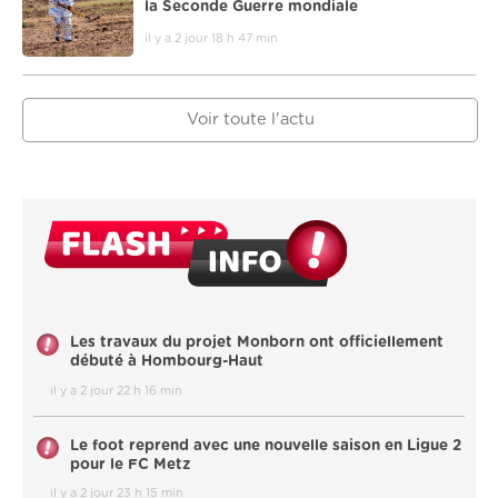
la Seconde Guerre mondiale
il y a 2 jour 18 h 47 min
Voir toute l'actu
Les travaux du projet Monborn ont officiellement
débuté à Hombourg-Haut
il y a 2 jour 22 h 16 min
Le foot reprend avec une nouvelle saison en Ligue 2
pour le FC Metz
il y a 2 jour 23 h 15 min