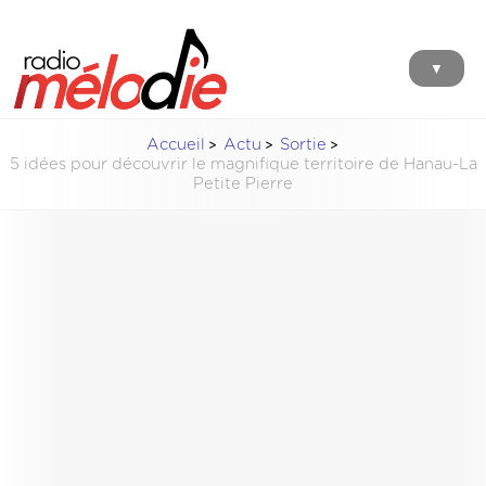
▼
Accueil
Actu
Sortie
5 idées pour découvrir le magnifique territoire de Hanau-La
Petite Pierre