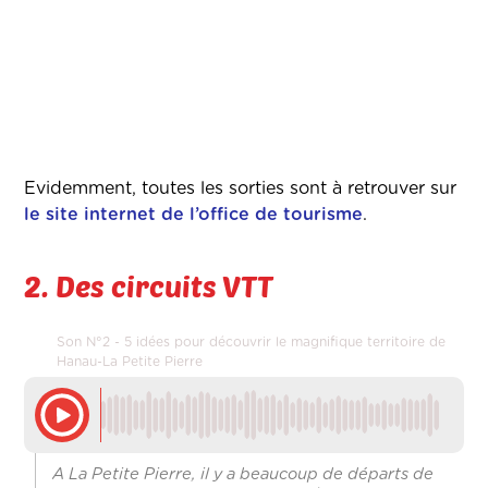
Evidemment, toutes les sorties sont à retrouver sur
le site internet de l’office de tourisme
.
2. Des circuits VTT
Son N°2 - 5 idées pour découvrir le magnifique territoire de
Hanau-La Petite Pierre
A La Petite Pierre, il y a beaucoup de départs de