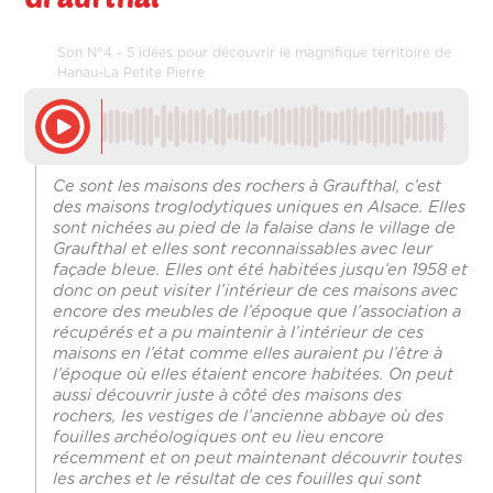
Son N°4 - 5 idées pour découvrir le magnifique territoire de
Hanau-La Petite Pierre
Ce sont les maisons des rochers à Graufthal, c’est
des maisons troglodytiques uniques en Alsace. Elles
sont nichées au pied de la falaise dans le village de
Graufthal et elles sont reconnaissables avec leur
façade bleue. Elles ont été habitées jusqu’en 1958 et
donc on peut visiter l’intérieur de ces maisons avec
encore des meubles de l’époque que l’association a
récupérés et a pu maintenir à l’intérieur de ces
maisons en l’état comme elles auraient pu l’être à
l’époque où elles étaient encore habitées. On peut
aussi découvrir juste à côté des maisons des
rochers, les vestiges de l’ancienne abbaye où des
fouilles archéologiques ont eu lieu encore
récemment et on peut maintenant découvrir toutes
les arches et le résultat de ces fouilles qui sont