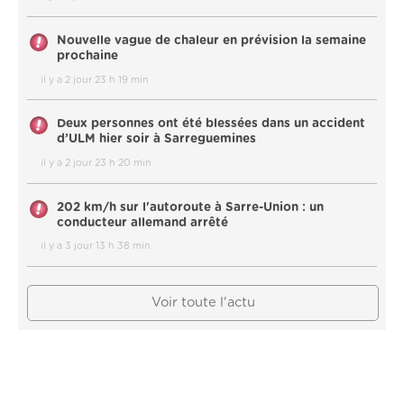
Nouvelle vague de chaleur en prévision la semaine
prochaine
il y a 2 jour 23 h 19 min
Deux personnes ont été blessées dans un accident
d’ULM hier soir à Sarreguemines
il y a 2 jour 23 h 20 min
202 km/h sur l'autoroute à Sarre-Union : un
conducteur allemand arrêté
il y a 3 jour 13 h 38 min
Voir toute l'actu