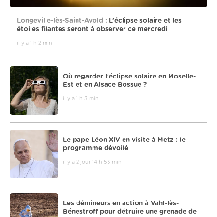
Longeville-lès-Saint-Avold :
L’éclipse solaire et les
étoiles filantes seront à observer ce mercredi
il y a 1 h 2 min
Où regarder l’éclipse solaire en Moselle-
Est et en Alsace Bossue ?
il y a 1 h 3 min
Le pape Léon XIV en visite à Metz : le
programme dévoilé
il y a 2 jour 14 h 53 min
Les démineurs en action à Vahl-lès-
Bénestroff pour détruire une grenade de