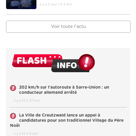
il y a 3 jour 1 h 3 min
Voir toute l'actu
202 km/h sur l'autoroute à Sarre-Union : un
conducteur allemand arrêté
il y a 13 h 37 min
La Ville de Creutzwald lance un appel à
candidatures pour son traditionnel Village du Père
Noël
il y a 14 h 9 min