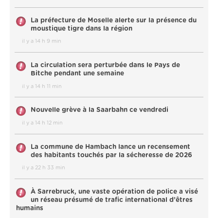
La préfecture de Moselle alerte sur la présence du
moustique tigre dans la région
il y a 14 h 9 min
La circulation sera perturbée dans le Pays de
Bitche pendant une semaine
il y a 14 h 11 min
Nouvelle grève à la Saarbahn ce vendredi
il y a 14 h 12 min
La commune de Hambach lance un recensement
des habitants touchés par la sécheresse de 2026
il y a 22 h 33 min
À Sarrebruck, une vaste opération de police a visé
un réseau présumé de trafic international d’êtres
humains