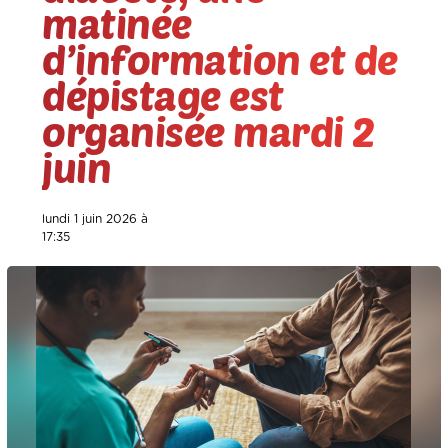
matinée
d’information et de
dépistage est
organisée mardi 2
juin
lundi 1 juin 2026 à
17:35