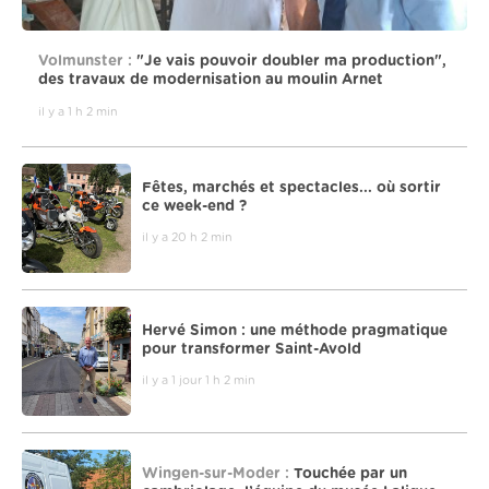
Volmunster :
"Je vais pouvoir doubler ma production",
des travaux de modernisation au moulin Arnet
il y a 1 h 2 min
Fêtes, marchés et spectacles... où sortir
ce week-end ?
il y a 20 h 2 min
Hervé Simon : une méthode pragmatique
pour transformer Saint-Avold
il y a 1 jour 1 h 2 min
Wingen-sur-Moder :
Touchée par un