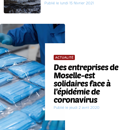
Publié le lundi 15 février 2021
ACTUALITÉ
Des entreprises de
Moselle-est
solidaires face à
l’épidémie de
coronavirus
Publié le jeudi 2 avril 2020