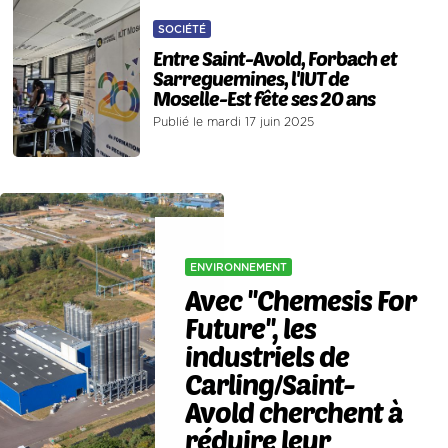
SOCIÉTÉ
Entre Saint-Avold, Forbach et
Sarreguemines, l'IUT de
Moselle-Est fête ses 20 ans
Publié le mardi 17 juin 2025
ENVIRONNEMENT
Avec ''Chemesis For
Future'', les
industriels de
Carling/Saint-
Avold cherchent à
réduire leur