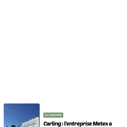
ECONOMIE
Carling : l'entreprise Metex a