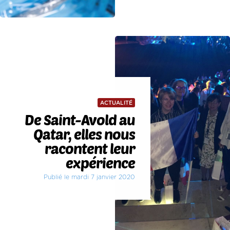
ACTUALITÉ
De Saint-Avold au
Qatar, elles nous
racontent leur
expérience
Publié le mardi 7 janvier 2020