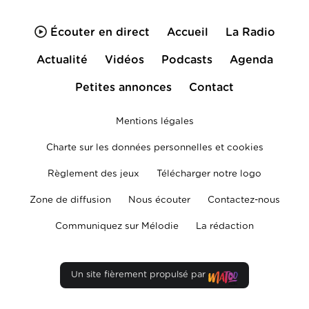
Écouter en direct
Accueil
La Radio
Actualité
Vidéos
Podcasts
Agenda
Petites annonces
Contact
Mentions légales
Charte sur les données personnelles et cookies
Règlement des jeux
Télécharger notre logo
Zone de diffusion
Nous écouter
Contactez-nous
Communiquez sur Mélodie
La rédaction
Un site fièrement propulsé par