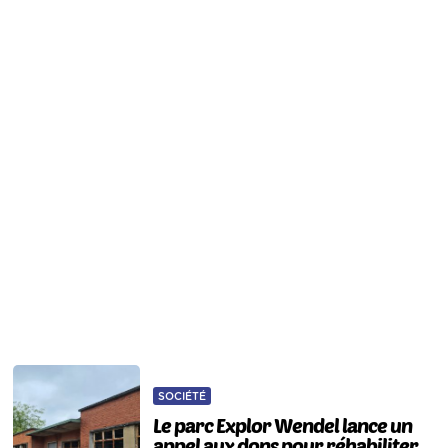
SOCIÉTÉ
Le parc Explor Wendel lance un
appel aux dons pour réhabiliter