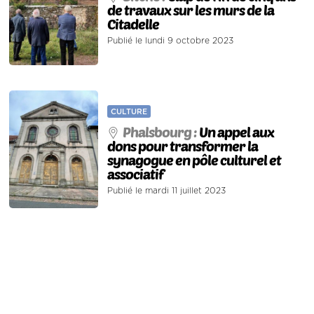
de travaux sur les murs de la
Citadelle
Publié le lundi 9 octobre 2023
CULTURE
Phalsbourg :
Un appel aux
dons pour transformer la
synagogue en pôle culturel et
associatif
Publié le mardi 11 juillet 2023