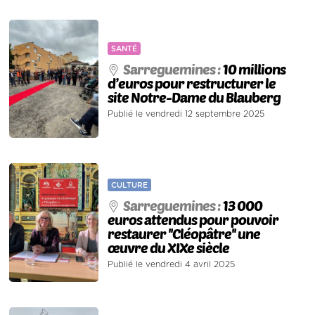
SANTÉ
Sarreguemines :
10 millions
d’euros pour restructurer le
site Notre-Dame du Blauberg
Publié le vendredi 12 septembre 2025
CULTURE
Sarreguemines :
13 000
euros attendus pour pouvoir
restaurer ''Cléopâtre'' une
œuvre du XIXe siècle
Publié le vendredi 4 avril 2025