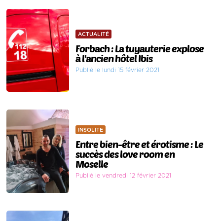
ACTUALITÉ
Forbach : La tuyauterie explose
à l'ancien hôtel Ibis
Publié le lundi 15 février 2021
INSOLITE
Entre bien-être et érotisme : Le
succès des love room en
Moselle
Publié le vendredi 12 février 2021