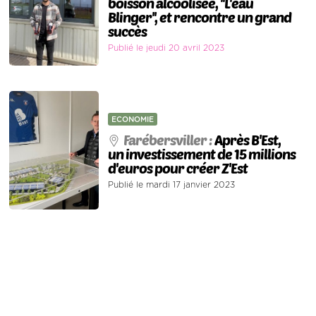
boisson alcoolisée, ''L'eau
Blinger'', et rencontre un grand
succès
Publié le jeudi 20 avril 2023
ECONOMIE
Farébersviller :
Après B'Est,
un investissement de 15 millions
d'euros pour créer Z'Est
Publié le mardi 17 janvier 2023