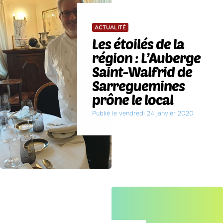
ACTUALITÉ
Les étoilés de la
région : L’Auberge
Saint-Walfrid de
Sarreguemines
prône le local
Publié le vendredi 24 janvier 2020