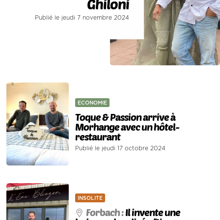
Ghiloni
Publié le jeudi 7 novembre 2024
ECONOMIE
Toque & Passion arrive à
Morhange avec un hôtel-
restaurant
Publié le jeudi 17 octobre 2024
INSOLITE
Forbach :
Il invente une