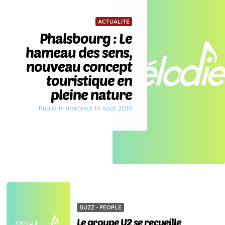
ACTUALITÉ
Phalsbourg : Le
hameau des sens,
nouveau concept
touristique en
pleine nature
Publié le mercredi 14 août 2019
BUZZ - PEOPLE
Le groupe U2 se recueille