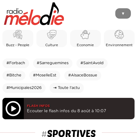
▼
Buzz - People
Culture
Economie
Environnement
#Forbach
#Sarreguemines
#SaintAvold
#Bitche
#MoselleEst
#AlsaceBossue
#Municipales2026
⇥ Toute l'actu
FLASH INFOS
Ecouter le flash infos du 8 août à 10:07
SPORTIVES
#