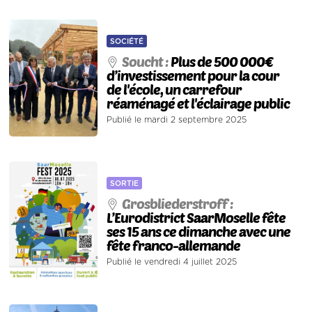
SOCIÉTÉ
Soucht :
Plus de 500 000€
d’investissement pour la cour
de l'école, un carrefour
réaménagé et l'éclairage public
Publié le mardi 2 septembre 2025
SORTIE
Grosbliederstroff :
L’Eurodistrict SaarMoselle fête
ses 15 ans ce dimanche avec une
fête franco-allemande
Publié le vendredi 4 juillet 2025