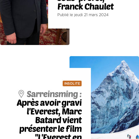
Franck Chaulet
Publié le jeudi 21 mars 2024
INSOLITE
Sarreinsming :
Après avoir gravi
l'Everest, Marc
Batard vient
présenter le film
''L'Everest en