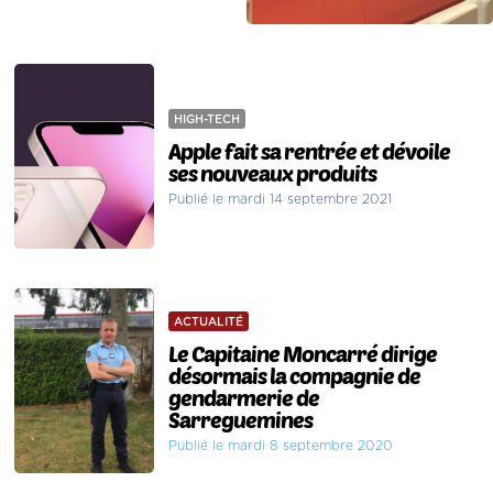
HIGH-TECH
Apple fait sa rentrée et dévoile
ses nouveaux produits
Publié le mardi 14 septembre 2021
ACTUALITÉ
Le Capitaine Moncarré dirige
désormais la compagnie de
gendarmerie de
Sarreguemines
Publié le mardi 8 septembre 2020