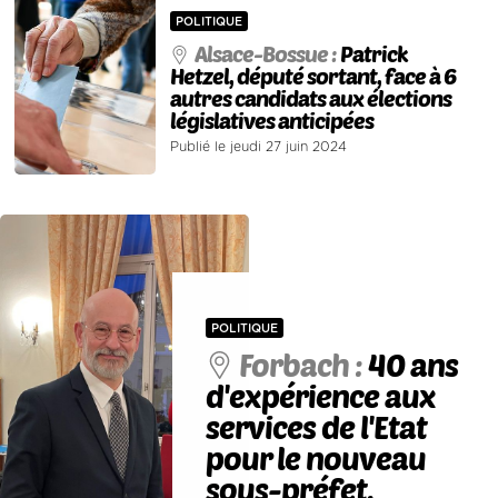
POLITIQUE
Alsace-Bossue :
Patrick
Hetzel, député sortant, face à 6
autres candidats aux élections
législatives anticipées
Publié le jeudi 27 juin 2024
POLITIQUE
Forbach :
40 ans
d'expérience aux
services de l'Etat
pour le nouveau
sous-préfet,