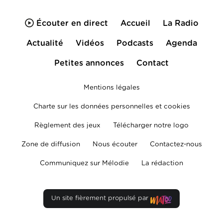
Écouter en direct
Accueil
La Radio
Actualité
Vidéos
Podcasts
Agenda
Petites annonces
Contact
Mentions légales
Charte sur les données personnelles et cookies
Règlement des jeux
Télécharger notre logo
Zone de diffusion
Nous écouter
Contactez-nous
Communiquez sur Mélodie
La rédaction
Un site fièrement propulsé par