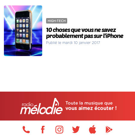
HIGH-TECH
10 choses que vous ne savez
probablement pas sur l'iPhone
Publié le mardi 10 janvier 2017
Toute la musique que
vous aimez écouter !