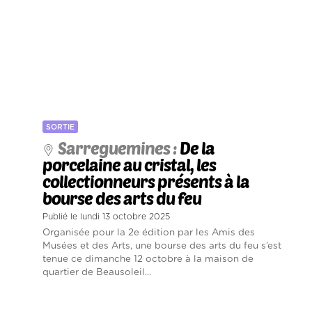
SORTIE
Sarreguemines :
De la
porcelaine au cristal, les
collectionneurs présents à la
bourse des arts du feu
Publié le lundi 13 octobre 2025
Organisée pour la 2e édition par les Amis des
Musées et des Arts, une bourse des arts du feu s’est
tenue ce dimanche 12 octobre à la maison de
quartier de Beausoleil...