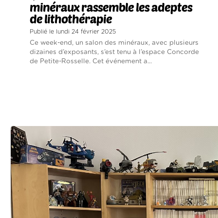
minéraux rassemble les adeptes
de lithothérapie
Publié le lundi 24 février 2025
Ce week-end, un salon des minéraux, avec plusieurs
dizaines d’exposants, s’est tenu à l’espace Concorde
de Petite-Rosselle. Cet événement a...