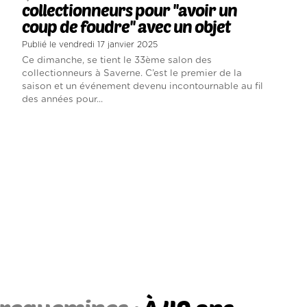
collectionneurs pour ''avoir un
coup de foudre'' avec un objet
Publié le vendredi 17 janvier 2025
Ce dimanche, se tient le 33ème salon des
collectionneurs à Saverne. C’est le premier de la
saison et un événement devenu incontournable au fil
des années pour...