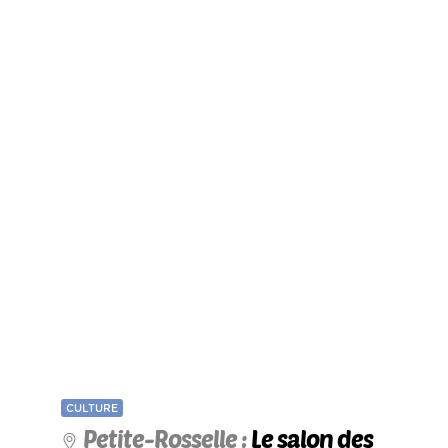
CULTURE
Petite-Rosselle :
Le salon des