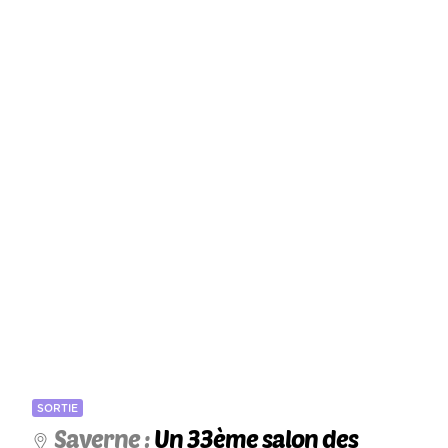
SORTIE
Saverne :
Un 33ème salon des