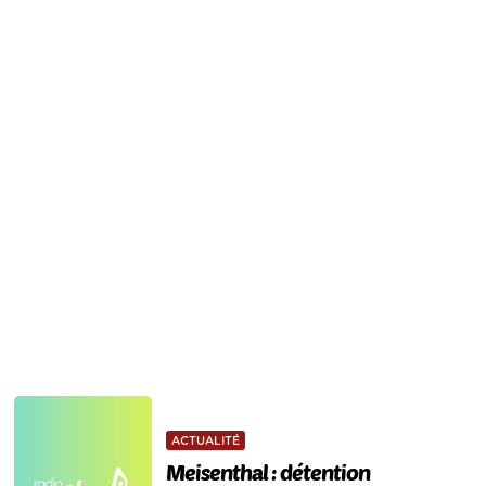
ACTUALITÉ
Meisenthal : détention