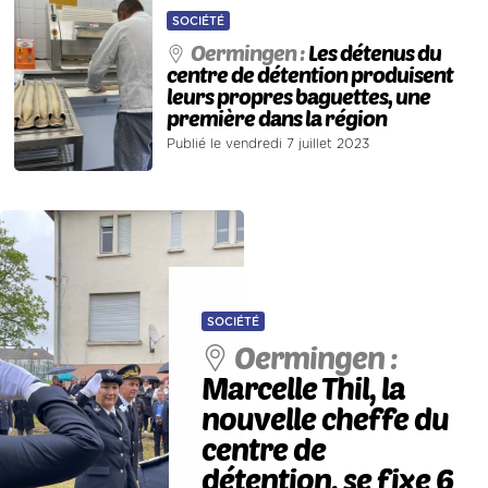
SOCIÉTÉ
Oermingen :
Les détenus du
centre de détention produisent
leurs propres baguettes, une
première dans la région
Publié le vendredi 7 juillet 2023
SOCIÉTÉ
Oermingen :
Marcelle Thil, la
nouvelle cheffe du
centre de
détention, se fixe 6