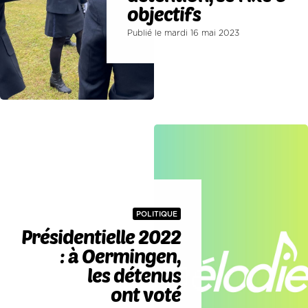
objectifs
Publié le mardi 16 mai 2023
POLITIQUE
Présidentielle 2022
: à Oermingen,
les détenus
ont voté